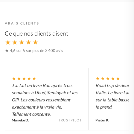
VRAIS CLIENTS
Ce que nos clients disent
★★★★★
★ 4,6 sur 5 sur plus de 3 400 avis
★★★★★
★★★★★
J'ai fait un livre Bali après trois
Road trip de deux 
semaines à Ubud, Seminyak et les
Italie. Le livre Lar
Gili. Les couleurs ressemblent
sur la table basse e
exactement à la vraie vie.
le prend.
Tellement contente.
Marieke D.
Pieter K.
TRUSTPILOT