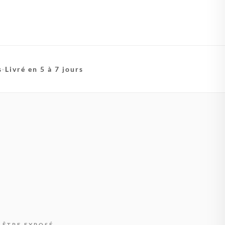
s
·
Livré en 5 à 7 jours
 ÊTRE EXPOSÉ