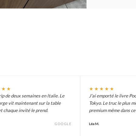
★★★
★★★★★
ip de deux semaines en Italie. Le
J'ai emporté le livre Poc
arge vit maintenant sur la table
Tokyo. Le truc le plus m
t chaque invité le prend.
premium même dans ce p
Léa M.
GOOGLE