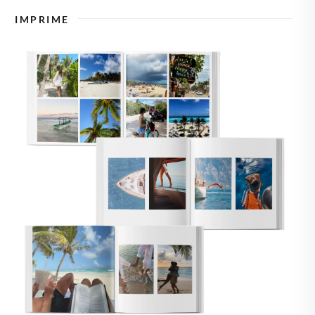
🇿
TCHÉQUIE
IMPRIME