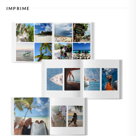
🇿
TCHÉQUIE
IMPRIME