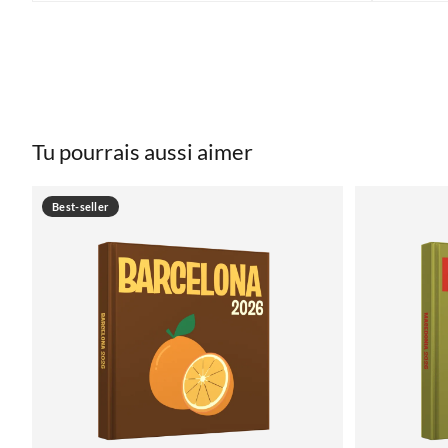
Tu pourrais aussi aimer
Best-seller