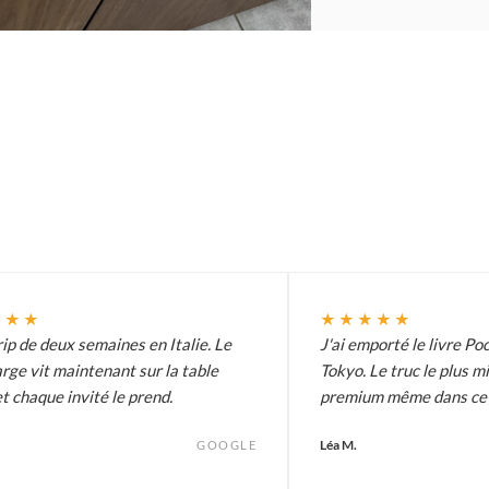
★★★
★★★★★
ip de deux semaines en Italie. Le
J'ai emporté le livre Poc
arge vit maintenant sur la table
Tokyo. Le truc le plus m
t chaque invité le prend.
premium même dans ce p
Léa M.
GOOGLE