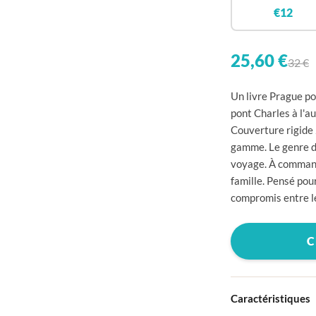

€12


25,60 €
32 €

Un livre Prague pou

pont Charles à l'au
Couverture rigide 

gamme. Le genre d'

voyage. À commande
famille. Pensé pour

compromis entre le


C


Caractéristiques
