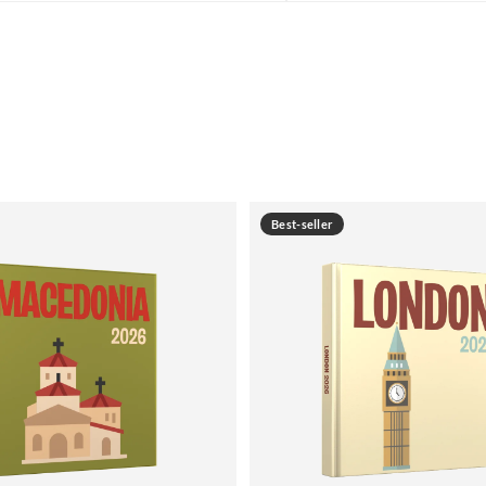
Best-seller