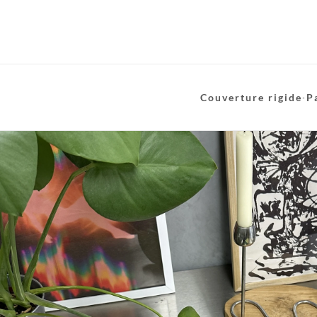
Couverture rigide
·
P