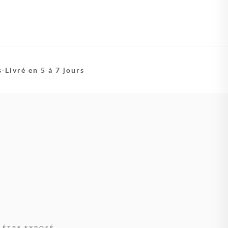
s
·
Livré en 5 à 7 jours
 ÊTRE EXPOSÉ