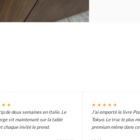
★★★
★★★★★
ip de deux semaines en Italie. Le
J'ai emporté le livre Poc
arge vit maintenant sur la table
Tokyo. Le truc le plus m
t chaque invité le prend.
premium même dans ce p