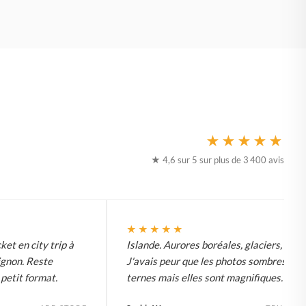
★★★★★
★ 4,6 sur 5 sur plus de 3 400 avis
★★★★★
ket en city trip à
Islande. Aurores boréales, glaciers, tout.
ignon. Reste
J'avais peur que les photos sombres soi
etit format.
ternes mais elles sont magnifiques.