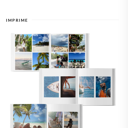
🇿
TCHÉQUIE
IMPRIME