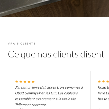
VRAIS CLIENTS
Ce que nos clients disent
★★★★★
★★
J'ai fait un livre Bali après trois semaines à
Road tr
Ubud, Seminyak et les Gili. Les couleurs
livre L
ressemblent exactement à la vraie vie.
basse e
Tellement contente.