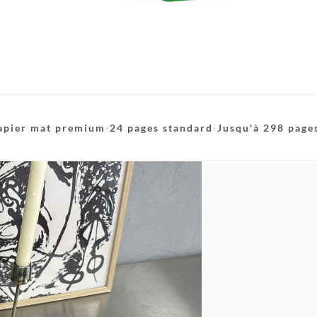
apier mat premium
·
24 pages standard
·
Jusqu'à 298 page