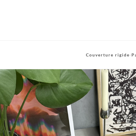
Couverture rigide
·
P