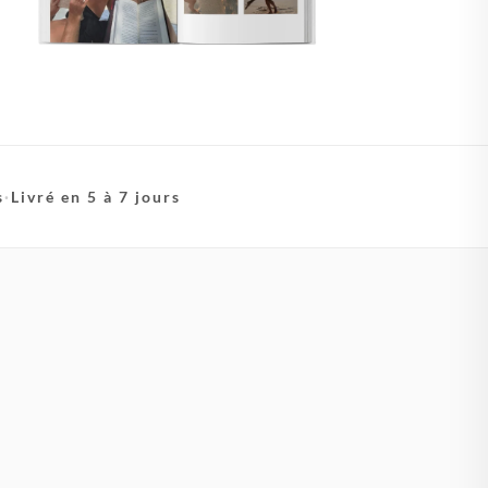
s
·
Livré en 5 à 7 jours