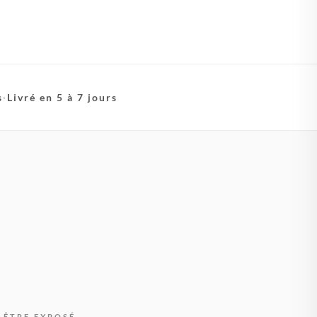
s
·
Livré en 5 à 7 jours
 ÊTRE EXPOSÉ