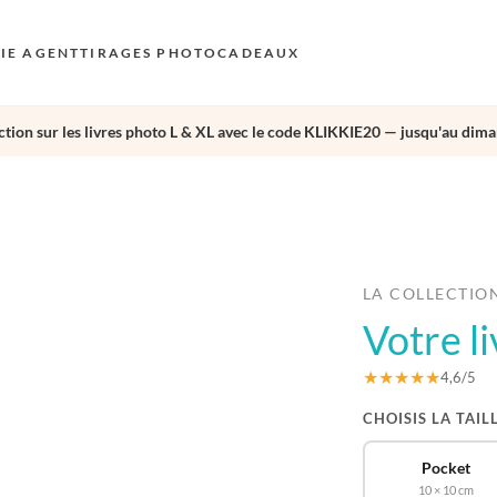
KIE AGENT
TIRAGES PHOTO
CADEAUX
tion sur les livres photo L & XL avec le code KLIKKIE20 — jusqu'au dima
S
E
›
AU
N
D
LA COLLECTIO
Votre l
F
E
★★★★★
4,6/5
CHOISIS LA TAIL
Pocket
10 × 10 cm