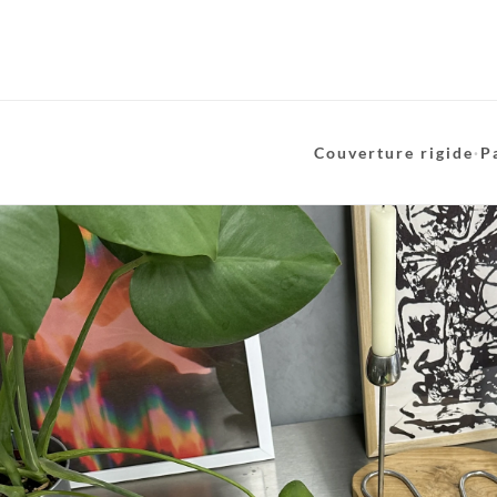
Couverture rigide
·
P