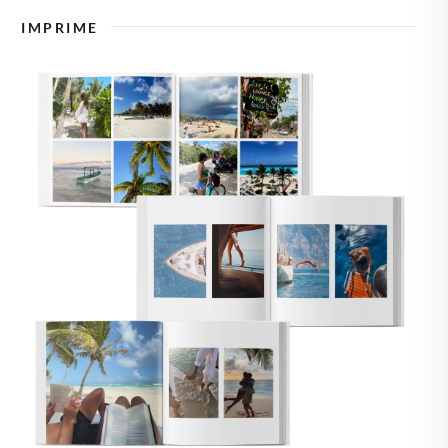
🇿
TCHÉQUIE
IMPRIME