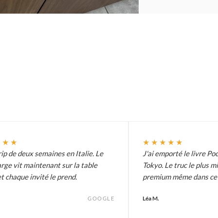
★★★
★★★★★
ip de deux semaines en Italie. Le
J'ai emporté le livre Poc
arge vit maintenant sur la table
Tokyo. Le truc le plus m
t chaque invité le prend.
premium même dans ce p
Léa M.
GOOGLE