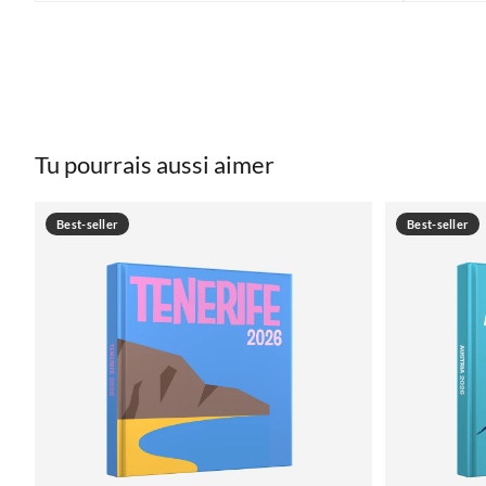
Tu pourrais aussi aimer
Best-seller
Best-seller