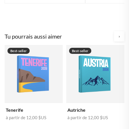
Tu pourrais aussi aimer
›
Best-seller
Best-seller
Tenerife
Autriche
à partir de
12,00 $US
à partir de
12,00 $US