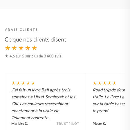
VRAIS CLIENTS
Ce que nos clients disent
★★★★★
★ 4,6 sur 5 sur plus de 3 400 avis
★★★★★
★★★★★
J'ai fait un livre Bali après trois
Road trip de deux 
semaines à Ubud, Seminyak et les
Italie. Le livre Lar
Gili. Les couleurs ressemblent
sur la table basse e
exactement à la vraie vie.
le prend.
Tellement contente.
Marieke D.
Pieter K.
TRUSTPILOT