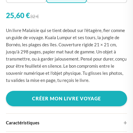
25,60 €
32 €
Un livre Malaisie qui se tient debout sur l'étagère, fier comme
un guide de voyage. Kuala Lumpur et ses tours, la jungle de
Bornéo, les plages des îles. Couverture rigide 21 × 21 cm,
jusqu'à 298 pages, papier mat haut de gamme. Un objet à
transmettre, ou à garder jalousement. Pensé pour durer, conçu
pour être feuilleté en silence. Le bon compromis entre le
souvenir numérique et l'objet physique. Tu glisses les photos,
tu valides la mise en page, tu reçois le livre.
CRÉER MON LIVRE VOYAGE
Caractéristiques