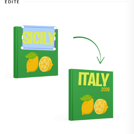
ÉDITE