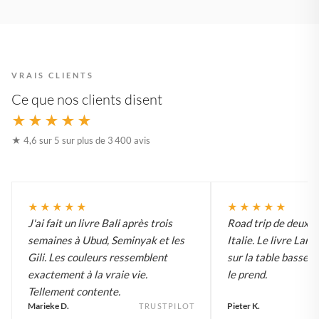
VRAIS CLIENTS
Ce que nos clients disent
★★★★★
★ 4,6 sur 5 sur plus de 3 400 avis
★★★★★
★★★★★
J'ai fait un livre Bali après trois
Road trip de deux 
semaines à Ubud, Seminyak et les
Italie. Le livre Lar
Gili. Les couleurs ressemblent
sur la table basse e
exactement à la vraie vie.
le prend.
Tellement contente.
Marieke D.
Pieter K.
TRUSTPILOT