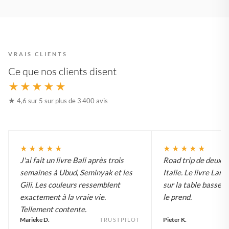
VRAIS CLIENTS
Ce que nos clients disent
★★★★★
★ 4,6 sur 5 sur plus de 3 400 avis
★★★★★
★★★★★
J'ai fait un livre Bali après trois
Road trip de deux 
semaines à Ubud, Seminyak et les
Italie. Le livre Lar
Gili. Les couleurs ressemblent
sur la table basse e
exactement à la vraie vie.
le prend.
Tellement contente.
Marieke D.
Pieter K.
TRUSTPILOT