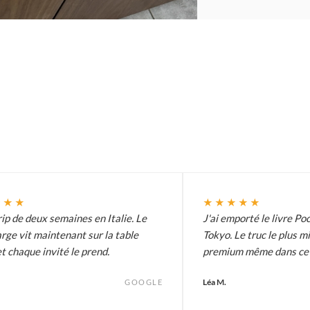
★★★
★★★★★
ip de deux semaines en Italie. Le
J'ai emporté le livre Poc
arge vit maintenant sur la table
Tokyo. Le truc le plus m
t chaque invité le prend.
premium même dans ce p
Léa M.
GOOGLE