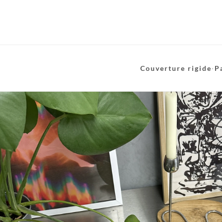
Couverture rigide
·
P