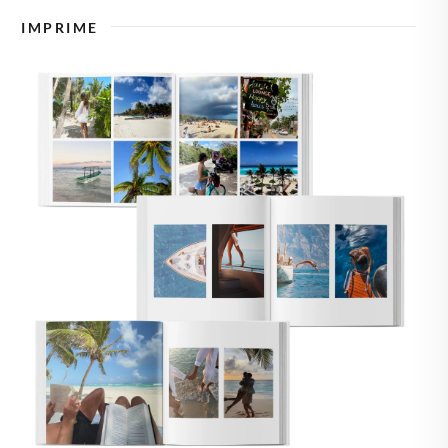
🇿
TCHÉQUIE
IMPRIME