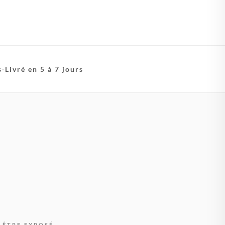
s
·
Livré en 5 à 7 jours
 ÊTRE EXPOSÉ