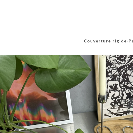
Couverture rigide
·
P