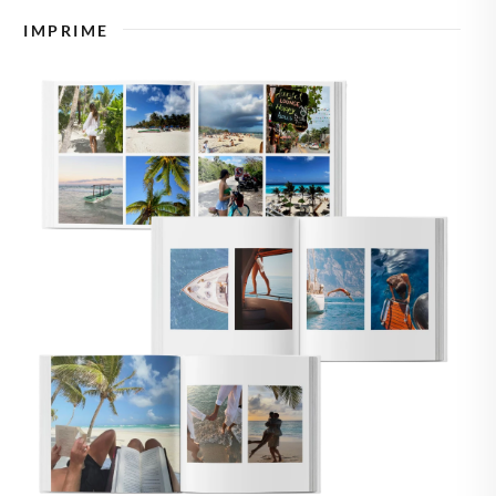
🇿
TCHÉQUIE
IMPRIME