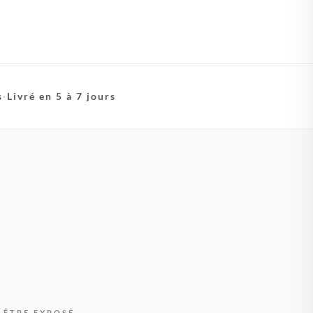
s
·
Livré en 5 à 7 jours
 ÊTRE EXPOSÉ