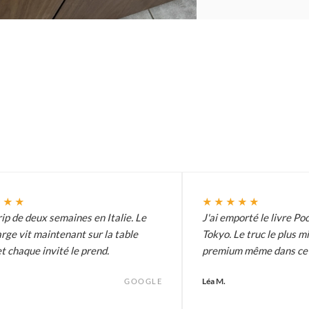
★★★
★★★★★
ip de deux semaines en Italie. Le
J'ai emporté le livre Poc
arge vit maintenant sur la table
Tokyo. Le truc le plus m
t chaque invité le prend.
premium même dans ce p
Léa M.
GOOGLE