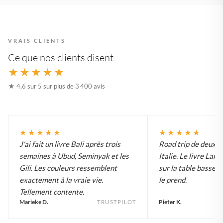
VRAIS CLIENTS
Ce que nos clients disent
★★★★★
★ 4,6 sur 5 sur plus de 3 400 avis
★★★★★
★★★★★
J'ai fait un livre Bali après trois
Road trip de deux 
semaines à Ubud, Seminyak et les
Italie. Le livre Lar
Gili. Les couleurs ressemblent
sur la table basse e
exactement à la vraie vie.
le prend.
Tellement contente.
Marieke D.
Pieter K.
TRUSTPILOT