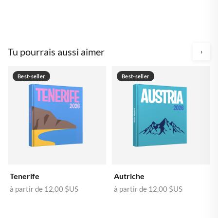
Tu pourrais aussi aimer
›
Best-seller
Best-seller
Tenerife
Autriche
à partir de
12,00 $US
à partir de
12,00 $US