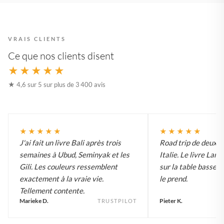
VRAIS CLIENTS
Ce que nos clients disent
★★★★★
★ 4,6 sur 5 sur plus de 3 400 avis
★★★★★
★★★★★
J'ai fait un livre Bali après trois
Road trip de deux 
semaines à Ubud, Seminyak et les
Italie. Le livre Lar
Gili. Les couleurs ressemblent
sur la table basse e
exactement à la vraie vie.
le prend.
Tellement contente.
Marieke D.
Pieter K.
TRUSTPILOT