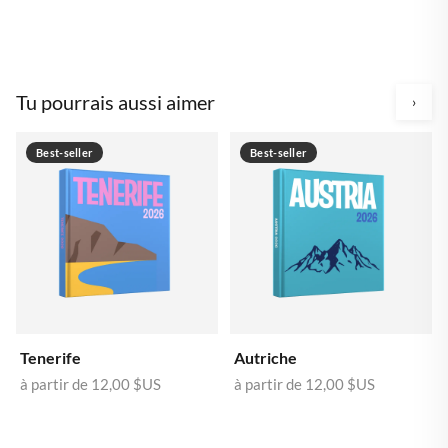
Tu pourrais aussi aimer
›
Best-seller
Best-seller
Tenerife
Autriche
à partir de
12,00 $US
à partir de
12,00 $US